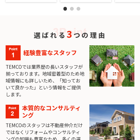
3
選ばれる
つの理由
経験豊富なスタッフ
TEMCOでは業界歴の長いスタッフが
揃っております。地域密着型のため地
域情報にも詳しいため、「知ってお
いて良かった」という情報をご提供
します。
本質的なコンサルティ
ング
TEMCOのスタッフは不動産仲介だけ
ではなくリフォームやコンサルティ
ングの知識も豊富なため、多くの選