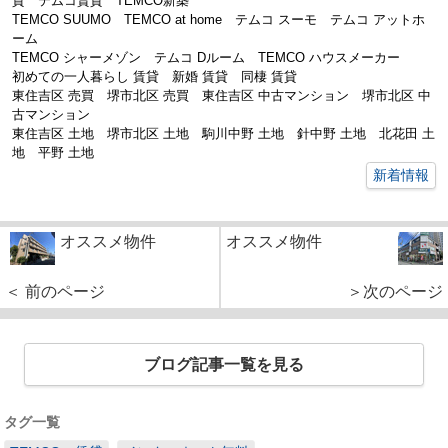
貸 テムコ賃貸 TEMCO新築
TEMCO SUUMO TEMCO at home テムコ スーモ テムコ アットホ
ーム
TEMCO シャーメゾン テムコ Dルーム TEMCO ハウスメーカー
初めての一人暮らし 賃貸 新婚 賃貸 同棲 賃貸
東住吉区 売買 堺市北区 売買 東住吉区 中古マンション 堺市北区 中
古マンション
東住吉区 土地 堺市北区 土地 駒川中野 土地 針中野 土地 北花田 土
地 平野 土地
新着情報
オススメ物件
オススメ物件
＜ 前のページ
＞次のページ
ブログ記事一覧を見る
タグ一覧