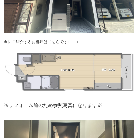
今回ご紹介するお部屋はこちらです↓↓↓↓↓
※リフォーム前のため参照写真になります※