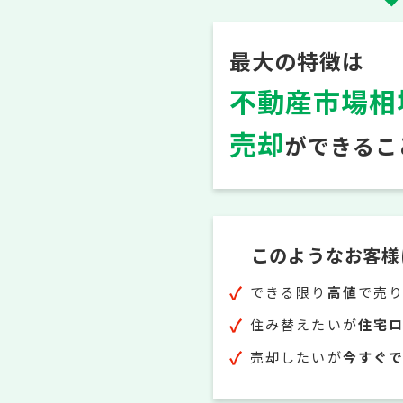
最大の特徴は
不動産市場相
売却
ができること
このようなお客様
できる限り
高値
で売
住み替えたいが
住宅
売却したいが
今すぐ