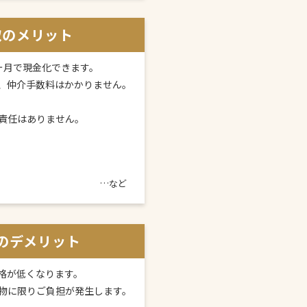
取のメリット
ヶ月で現金化できます。
、仲介手数料はかかりません。
責任はありません。
…など
のデメリット
格が低くなります。
物に限りご負担が発生します。