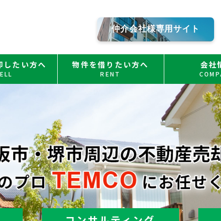
仲介会社様専用サイト
却したい方へ
物件を借りたい方へ
会社
ELL
RENT
COMP
コンサルティング