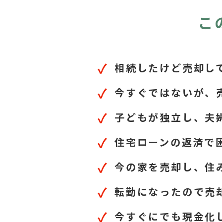
こ
相続したけど売却し
今すぐではないが、
子どもが独立し、夫
住宅ローンの返済で
今の家を売却し、住
転勤になったので売
今すぐにでも現金化