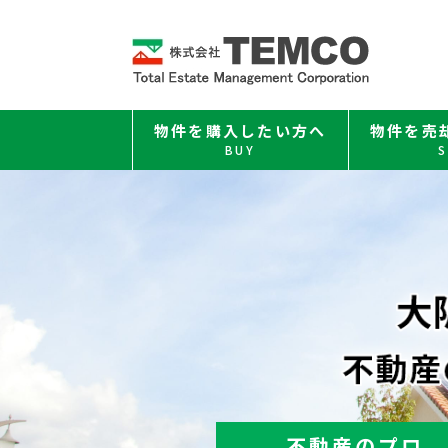
物件を購入したい方へ
物件を売
BUY
S
不動産のプロ