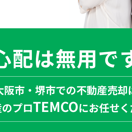
心配は無用で
大阪市・堺市での不動産売却
TEMCO
産のプロ
にお任せく