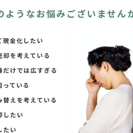
のようなお悩みございません
て現金化したい
売却を考えている
婦だけでは広すぎる
困っている
み替えを考えている
却したい
したい