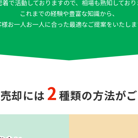
密着で活動しておりますので、相場も熟知しており
これまでの経験や豊富な知識から、
客様お一人お一人に合った最適なご提案をいたしま
2
の売却には
種類の方法がご