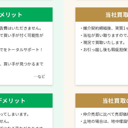
メリット
当社買
告費はいただきません。
媒介契約締結後、実質1
で買い手が付く可能性が
当社が買い取りますので
現況で買取いたします。
でをトータルサポート！
お引っ越し後も瑕疵担保
、買い手が見つかるまで
…など
デメリット
当社買取
ってしまいます。
仲介売却に比べて売却価
せん。
土地の場合は、地中埋設