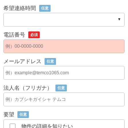
希望連絡時間
任意
電話番号
必須
メールアドレス
任意
法人名（フリガナ）
任意
要望
任意
物件の詳細を知りたい