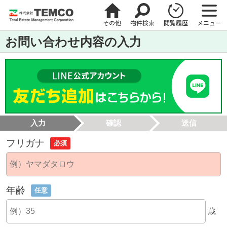
その他
物件検索
閲覧履歴
メニュー
お問い合わせ内容の入力
入力
確認
送信
フリガナ
必須
年齢
任意
歳