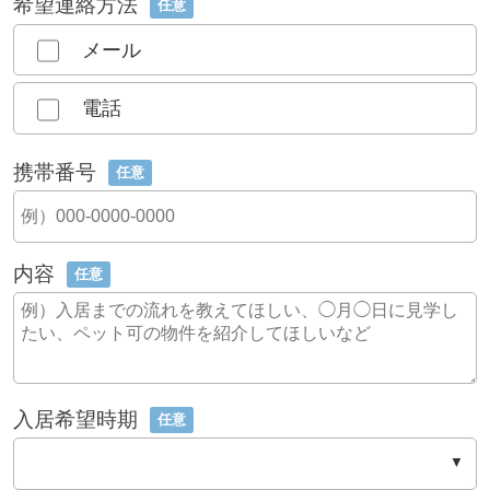
希望連絡方法
任意
メール
電話
携帯番号
任意
内容
任意
入居希望時期
任意