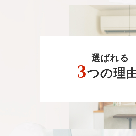
選ばれる
3
つの理由