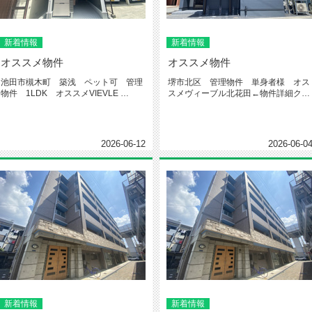
新着情報
新着情報
オススメ物件
オススメ物件
池田市槻木町 築浅 ペット可 管理
堺市北区 管理物件 単身者様 オス
物件 1LDK オススメVIEVLE
スメヴィーブル北花田←物件詳細クリ
IKEDA←物件...
ック今回紹介するお部屋はこちらで...
2026-06-12
2026-06-0
新着情報
新着情報