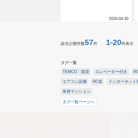
今回ご紹介するお部屋はこちらです...
2026-04-30
57
1-20
該当公開件数
件
件表示
タグ一覧
TEMCO 賃貸
エレベーター付き
R
エアコン設備
RC造
インターネット
単身マンション
タグ一覧ページへ