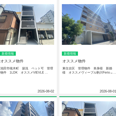
新着情報
新着情報
オススメ物件
オススメ物件
池田市槻木町 築浅 ペット可 管理
東住吉区 管理物件 単身様 新婚
物件 1LDK オススメVIEVLE
様 オススメヴィーブル駒川Ferio←
IKEDA←物件...
件詳細クリック今回ご紹介する...
2026-08-02
2026-08-0