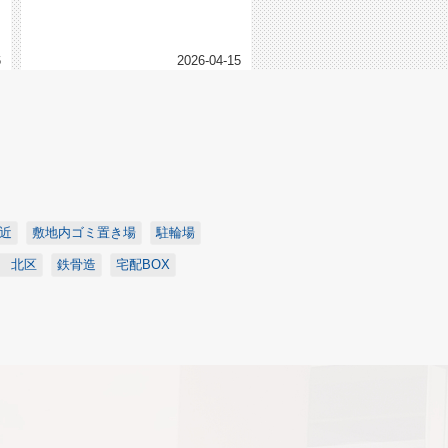
今回ご紹介するお部屋はこちらです...
6
2026-04-15
近
敷地内ゴミ置き場
駐輪場
 北区
鉄骨造
宅配BOX