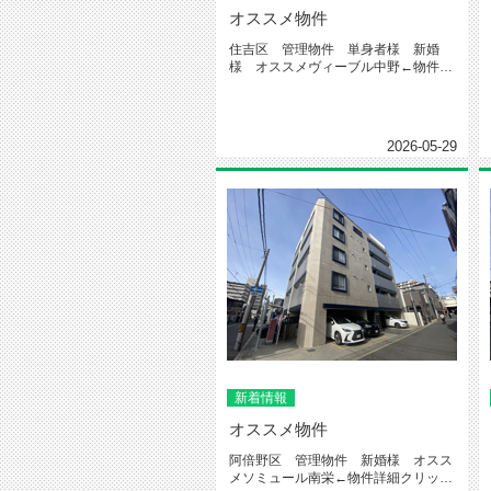
オススメ物件
住吉区 管理物件 単身者様 新婚
様 オススメヴィーブル中野←物件詳
細クリック今回紹介するお部屋はこ
ち...
2026-05-29
新着情報
オススメ物件
阿倍野区 管理物件 新婚様 オスス
メソミュール南栄←物件詳細クリック