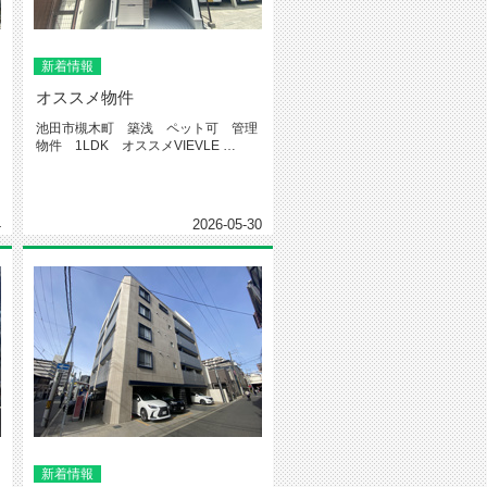
新着情報
オススメ物件
池田市槻木町 築浅 ペット可 管理
物件 1LDK オススメVIEVLE
IKEDA←物件...
4
2026-05-30
新着情報