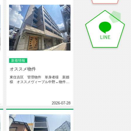
LINE
新着情報
オススメ物件
東住吉区 管理物件 単身者様 新婚
物
様 オススメヴィーブル中野←物件詳
細クリック今回紹介するお部屋はこ...
1
2026-07-28