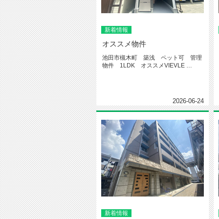
新着情報
オススメ物件
池田市槻木町 築浅 ペット可 管理
物件 1LDK オススメVIEVLE
IKEDA←物件...
2026-06-24
新着情報