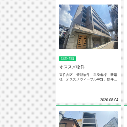
新着情報
オススメ物件
東住吉区 管理物件 単身者様 新婚
様 オススメヴィーブル中野←物件詳
細クリック今回紹介するお部屋はこ...
2026-08-04