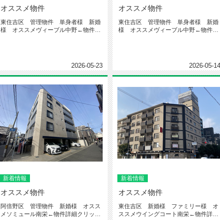
オススメ物件
オススメ物件
東住吉区 管理物件 単身者様 新婚
東住吉区 管理物件 単身者様 新婚
様 オススメヴィーブル中野←物件詳
様 オススメヴィーブル中野←物件詳
細クリック今回紹介するお部屋はこ...
細クリック今回紹介するお部屋はこ...
2026-05-23
2026-05-1
新着情報
新着情報
オススメ物件
オススメ物件
阿倍野区 管理物件 新婚様 オスス
東住吉区 新婚様 ファミリー様 オ
メソミュール南栄←物件詳細クリック
ススメウイングコート南栄←物件詳細