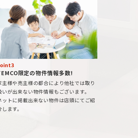
oint3
TEMCO限定の物件情報多数!
家主様や売主様の都合により他社では取り
扱いが出来ない物件情報もございます。
ネットに掲載出来ない物件は店頭にてご紹
介します。