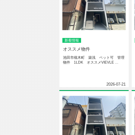
新着情報
オススメ物件
池田市槻木町 築浅 ペット可 管理
物件 1LDK オススメVIEVLE
IKEDA←物件...
2026-07-21