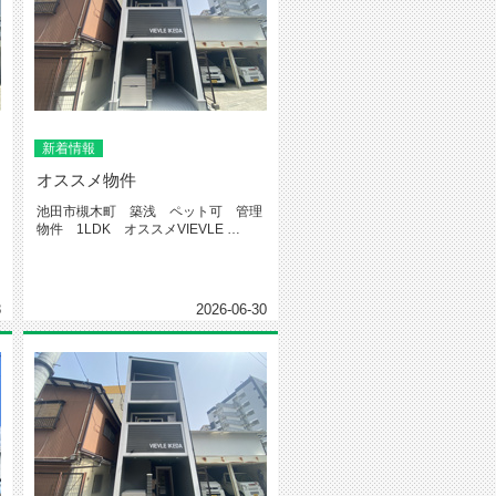
新着情報
オススメ物件
池田市槻木町 築浅 ペット可 管理
物件 1LDK オススメVIEVLE
IKEDA←物件...
8
2026-06-30