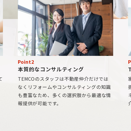
Point2
P
本質的なコンサルティング
て
TEMCOのスタッフは不動産仲介だけでは
も
なくリフォームやコンサルティングの知識
と
も豊富なため、多くの選択肢から最適な情
報提供が可能です。