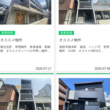
新着情報
新着情報
オススメ物件
オススメ物件
東住吉区 管理物件 単身者様 新婚
池田市槻木町 築浅 ペット可 管理
様 オススメヴィーブル中野←物件詳
物件 1LDK オススメVIEVLE
細クリック今回紹介するお部屋はこ...
IKEDA←物件...
2026-07-17
2026-07-0