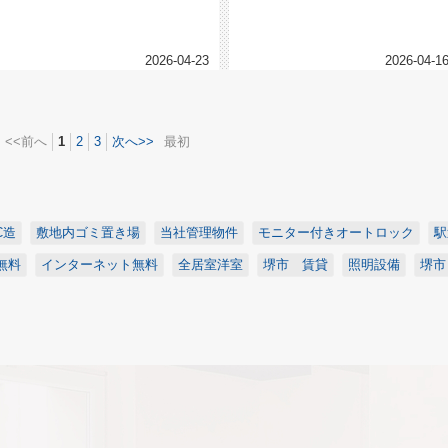
今回ご紹介するお部屋はこちらです...
クリック今回ご紹介するお部屋はこ...
2026-04-23
2026-04-1
<<前へ
1
2
3
次へ>>
最初
C造
敷地内ゴミ置き場
当社管理物件
モニター付きオートロック
駅
無料
インターネット無料
全居室洋室
堺市 賃貸
照明設備
堺市