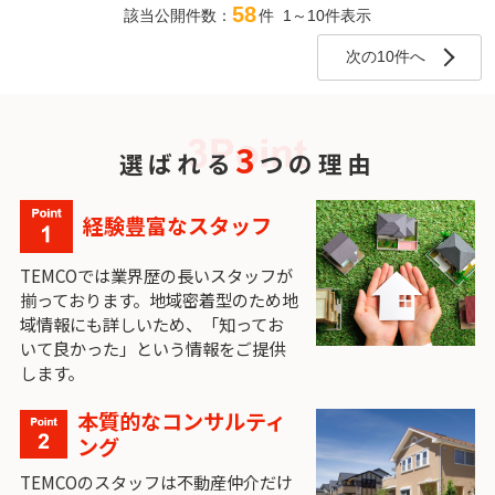
58
該当公開件数：
件 1～10件表示
次の10件へ
3
選ばれる
つの理由
経験豊富なスタッフ
TEMCOでは業界歴の長いスタッフが
揃っております。地域密着型のため地
域情報にも詳しいため、「知ってお
いて良かった」という情報をご提供
します。
本質的なコンサルティ
ング
TEMCOのスタッフは不動産仲介だけ