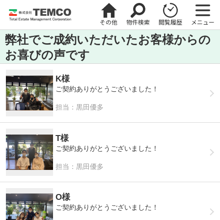
その他
物件検索
閲覧履歴
メニュー
弊社でご成約いただいたお客様からの
お喜びの声です
K様
ご契約ありがとうございました！
担当：黒田優多
T様
ご契約ありがとうございました！
担当：黒田優多
O様
ご契約ありがとうございました！