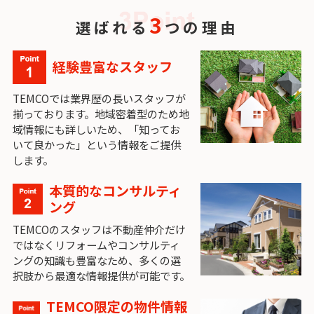
3
選ばれる
つの理由
経験豊富なスタッフ
TEMCOでは業界歴の長いスタッフが
揃っております。地域密着型のため地
域情報にも詳しいため、「知ってお
いて良かった」という情報をご提供
します。
本質的なコンサルティ
ング
TEMCOのスタッフは不動産仲介だけ
ではなくリフォームやコンサルティ
ングの知識も豊富なため、多くの選
択肢から最適な情報提供が可能です。
TEMCO限定の物件情報