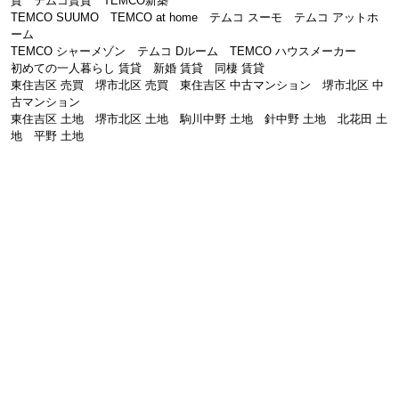
貸 テムコ賃貸 TEMCO新築
TEMCO SUUMO TEMCO at home テムコ スーモ テムコ アットホ
ーム
TEMCO シャーメゾン テムコ Dルーム TEMCO ハウスメーカー
初めての一人暮らし 賃貸 新婚 賃貸 同棲 賃貸
東住吉区 売買 堺市北区 売買 東住吉区 中古マンション 堺市北区 中
古マンション
東住吉区 土地 堺市北区 土地 駒川中野 土地 針中野 土地 北花田 土
地 平野 土地