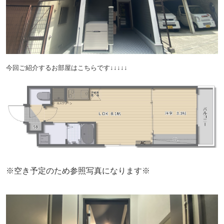
今回ご紹介するお部屋はこちらです↓↓↓↓↓
※空き予定のため参照写真になります※