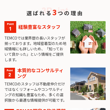
3
選ばれる
つの理由
経験豊富なスタッフ
TEMCOでは業界歴の長いスタッフが
揃っております。地域密着型のため地
域情報にも詳しいため、「知ってお
いて良かった」という情報をご提供
します。
本質的なコンサルティ
ング
TEMCOのスタッフは不動産仲介だけ
ではなくリフォームやコンサルティ
ングの知識も豊富なため、多くの選
択肢から最適な情報提供が可能です。