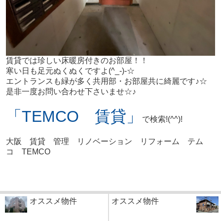
賃貸では珍しい床暖房付きのお部屋！！
寒い日も足元ぬくぬくですよ(^_-)-☆
エントランスも緑が多く共用部・お部屋共に綺麗です♪☆
是非一度お問い合わせ下さいませ☆♪
「TEMCO 賃貸」
で検索!(^^)!
大阪 賃貸 管理 リノベーション リフォーム テム
コ TEMCO
オススメ物件
オススメ物件