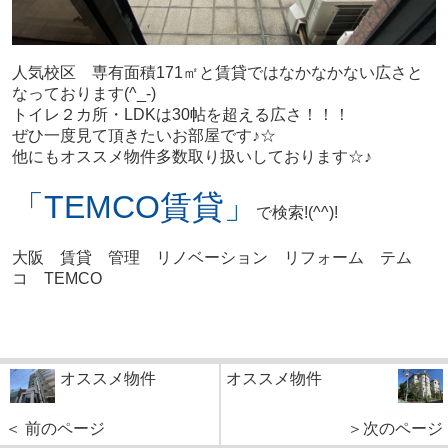
人気校区 専有面積171㎡と賃貸ではなかなかない広さと
なっております(^_-)
トイレ２カ所・LDKは30帖を超える広さ！！！
ぜひ一度見て頂きたいお部屋です♪☆
他にもオススメ物件多数取り扱いしております☆♪
「TEMCO賃貸」
で検索!(^^)!
大阪 賃貸 管理 リノベーション リフォーム テム
コ TEMCO
オススメ物件
オススメ物件
＜ 前のページ
＞次のページ