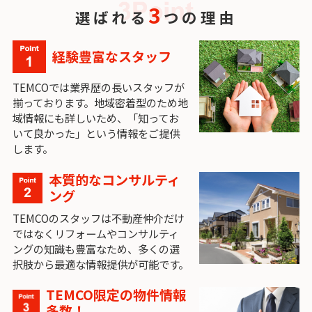
3
選ばれる
つの理由
経験豊富なスタッフ
TEMCOでは業界歴の長いスタッフが
揃っております。地域密着型のため地
域情報にも詳しいため、「知ってお
いて良かった」という情報をご提供
します。
本質的なコンサルティ
ング
TEMCOのスタッフは不動産仲介だけ
ではなくリフォームやコンサルティ
ングの知識も豊富なため、多くの選
択肢から最適な情報提供が可能です。
TEMCO限定の物件情報
多数！