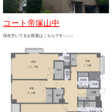
コート帝塚山中
現在空いてるお部屋はこちらです↓↓↓↓↓