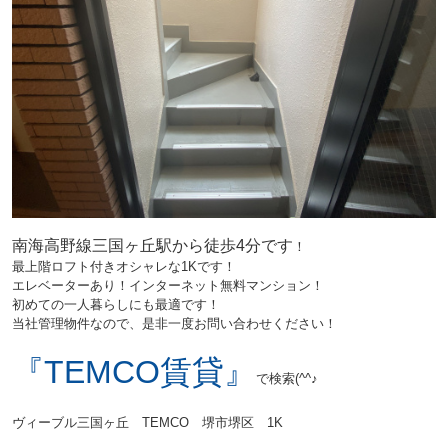
南海高野線三国ヶ丘駅から徒
歩4分
です
！
最上階ロフト付きオシャレな1Kです！
エレベーターあり！インターネット無料マンション！
初めての一人暮らしにも最適です！
当社管理物件なので、
是非一度お問い合わせください！
『TEMCO賃貸』
で検索(^^♪
ヴィーブル三国ヶ丘 TEMCO 堺市堺区 1K