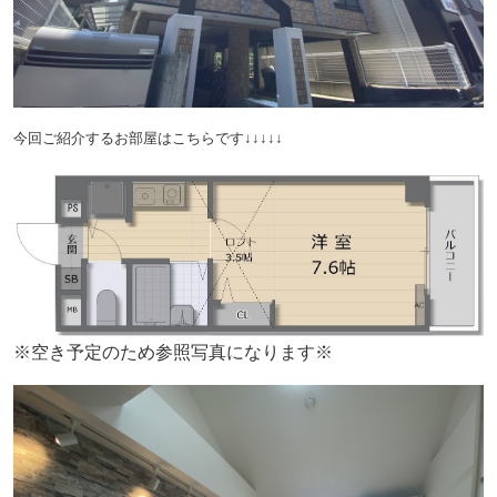
今回ご紹介するお部屋はこちらです↓↓↓↓↓
※空き予定のため参照写真になります※