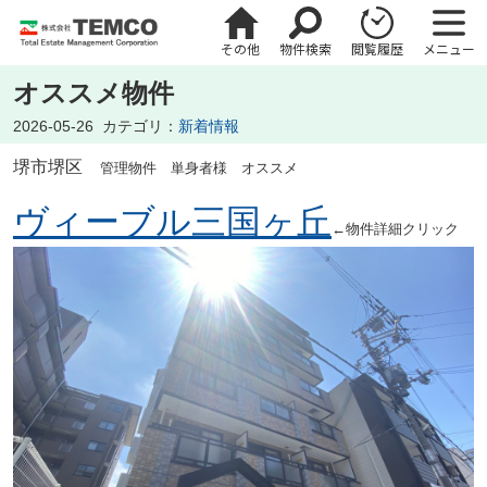
その他
物件検索
閲覧履歴
メニュー
オススメ物件
2026-05-26
カテゴリ：
新着情報
堺市堺区
管理物件 単身者様 オススメ
ヴィーブル三国ヶ丘
←物件詳細クリック