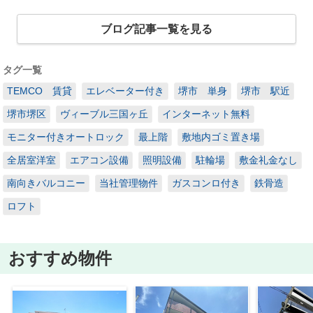
ブログ記事一覧を見る
タグ一覧
TEMCO 賃貸
エレベーター付き
堺市 単身
堺市 駅近
堺市堺区
ヴィーブル三国ヶ丘
インターネット無料
モニター付きオートロック
最上階
敷地内ゴミ置き場
全居室洋室
エアコン設備
照明設備
駐輪場
敷金礼金なし
南向きバルコニー
当社管理物件
ガスコンロ付き
鉄骨造
ロフト
おすすめ物件