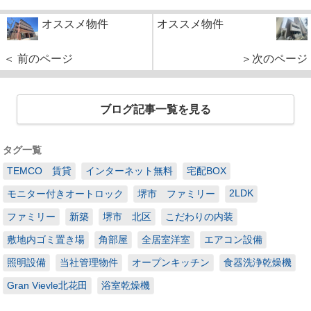
オススメ物件
オススメ物件
＜ 前のページ
＞次のページ
ブログ記事一覧を見る
タグ一覧
TEMCO 賃貸
インターネット無料
宅配BOX
2LDK
モニター付きオートロック
堺市 ファミリー
ファミリー
新築
堺市 北区
こだわりの内装
敷地内ゴミ置き場
角部屋
全居室洋室
エアコン設備
照明設備
当社管理物件
オープンキッチン
食器洗浄乾燥機
Gran Vievle北花田
浴室乾燥機