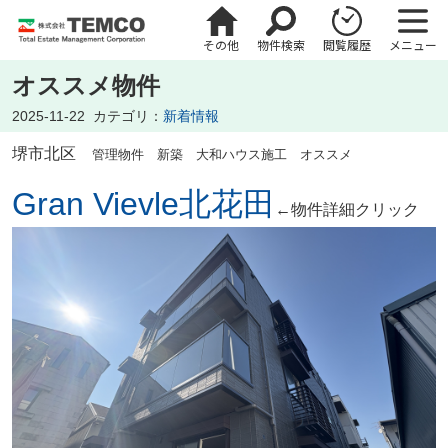
その他
物件検索
閲覧履歴
メニュー
オススメ物件
2025-11-22
カテゴリ：
新着情報
堺市北区
管理物件 新築 大和ハウス施工 オススメ
Gran Vievle北花田
←物件詳細クリック