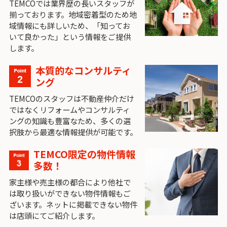
TEMCOでは業界歴の長いスタッフが
揃っております。地域密着型のため地
域情報にも詳しいため、「知ってお
いて良かった」という情報をご提供
します。
本質的なコンサルティ
ング
TEMCOのスタッフは不動産仲介だけ
ではなくリフォームやコンサルティ
ングの知識も豊富なため、多くの選
択肢から最適な情報提供が可能です。
TEMCO限定の物件情報
多数！
家主様や売主様の都合により他社で
は取り扱いができない物件情報もご
ざいます。ネットに掲載できない物件
は店頭にてご紹介します。