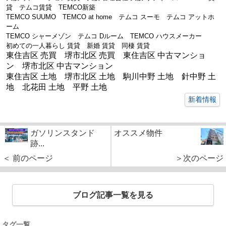
貸 テムコ賃貸 TEMCO新築
TEMCO SUUMO TEMCO at home テムコ スーモ テムコ アットホ
ーム
TEMCO シャーメゾン テムコ Dルーム TEMCO ハウスメーカー
初めての一人暮らし 賃貸 新婚 賃貸 同棲 賃貸
東住吉区 売買 堺市北区 売買 東住吉区 中古マンショ
ン 堺市北区 中古マンション
東住吉区 土地 堺市北区 土地 駒川中野 土地 針中野 土
地 北花田 土地 平野 土地
新着情報
ガソリンスタンド
オススメ物件
跡...
＜ 前のページ
＞次のページ
ブログ記事一覧を見る
タグ一覧