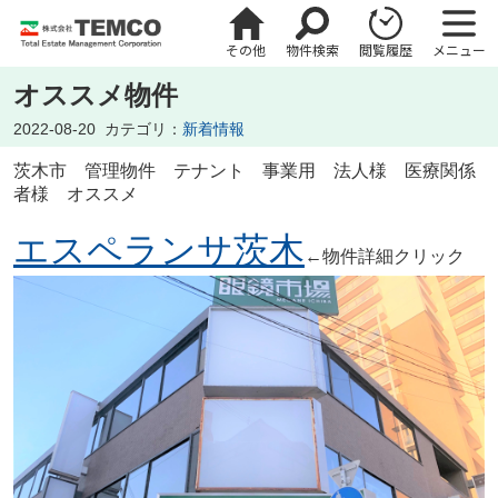
その他
物件検索
閲覧履歴
メニュー
オススメ物件
2022-08-20
カテゴリ：
新着情報
茨木市
管理物件 テナント 事業用 法人様 医療関係
者様 オススメ
エスペランサ茨木
←物件詳細クリック