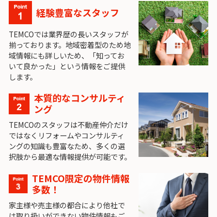
経験豊富なスタッフ
TEMCOでは業界歴の長いスタッフが
揃っております。地域密着型のため地
域情報にも詳しいため、「知ってお
いて良かった」という情報をご提供
します。
本質的なコンサルティ
ング
TEMCOのスタッフは不動産仲介だけ
ではなくリフォームやコンサルティ
ングの知識も豊富なため、多くの選
択肢から最適な情報提供が可能です。
TEMCO限定の物件情報
多数！
家主様や売主様の都合により他社で
は取り扱いができない物件情報もご