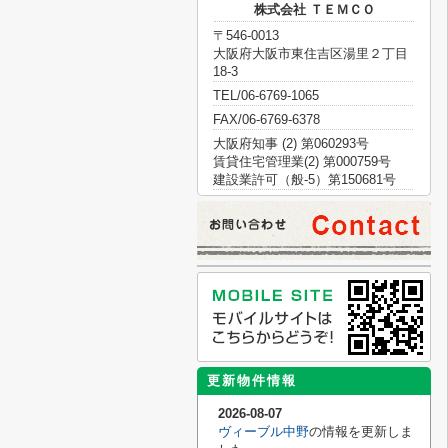
株式会社 ＴＥＭＣＯ
〒546-0013
大阪府大阪市東住吉区湯里２丁目
18-3
TEL/06-6769-1065
FAX/06-6769-6378
大阪府知事 (2) 第060293号
賃貸住宅管理業(2) 第000759号
建設業許可（般-5）第150681号
更新物件情報
2026-08-07
ヴィーブル中野
の情報を更新しま