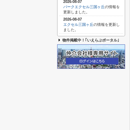
2026-08-07
パークエクセル三国ヶ丘
の情報を
更新しました。
2026-08-07
エクセル三国ヶ丘
の情報を更新し
ました。
物件掲載中！｢いえらぶポータル｣