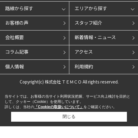
路線から探す
エリアから探す
お客様の声
スタッフ紹介
会社概要
新着情報・ニュース
コラム記事
アクセス
個人情報
利用規約
Copyright(c) 株式会社 ＴＥＭＣＯ All rights reserved.
当サイトでは、お客様の当サイト利用状況把握、サービス向上検討を目的と
して、クッキー（Cookie）を使用しています。
詳しくは、当社の
「Cookieの取扱いについて」
をご確認ください。
閉じる