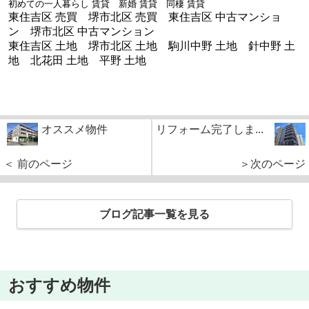
初めての一人暮らし 賃貸 新婚 賃貸 同棲 賃貸
東住吉区 売買 堺市北区 売買 東住吉区 中古マンショ
ン 堺市北区 中古マンション
東住吉区 土地 堺市北区 土地 駒川中野 土地 針中野 土
地 北花田 土地 平野 土地
オススメ物件
リフォーム完了しま...
＜ 前のページ
＞次のページ
ブログ記事一覧を見る
おすすめ物件