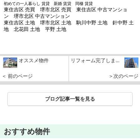
初めての一人暮らし 賃貸 新婚 賃貸 同棲 賃貸
東住吉区 売買 堺市北区 売買 東住吉区 中古マンショ
ン 堺市北区 中古マンション
東住吉区 土地 堺市北区 土地 駒川中野 土地 針中野 土
地 北花田 土地 平野 土地
オススメ物件
リフォーム完了しま...
＜ 前のページ
＞次のページ
ブログ記事一覧を見る
おすすめ物件