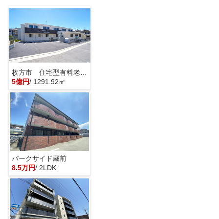
枚方市 住宅型有料老人ホーム 一棟貸し
5億円
/ 1291.92㎡
パークサイド蔵前
8.5万円
/ 2LDK