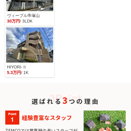
ヴィーブル帝塚山
30万円
/ 3LDK
HIYORI-Ⅱ
5.3万円
/ 1K
3
選ばれる
つの理由
経験豊富なスタッフ
TEMCOでは業界歴の長いスタッフが