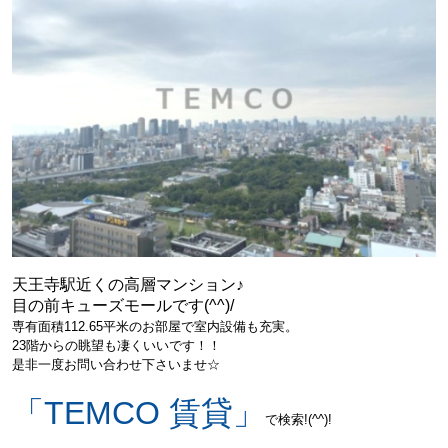
天王寺駅近くの高層マンション♪
目の前キューズモールです(^^)/
専有面積112.65平米のお部屋で室内設備も充実。
23階からの眺望も凄くいいです！！
是非一度お問い合わせ下さいませ☆
「TEMCO 賃貸」
で検索!(^^)!