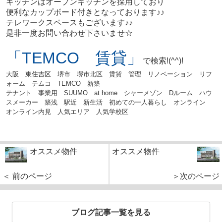
キッチンはオープンキッチンを採用しており
便利なカップボード付きとなっております♪♪
テレワークスペースもございます♪♪
是非一度お問い合わせ下さいませ☆
「TEMCO 賃貸」
で検索!(^^)!
大阪 東住吉区 堺市 堺市北区 賃貸 管理 リノベーション リフ
ォーム テムコ TEMCO 新築
テナント
事業用 SUUMO at home シャーメゾン Dルーム ハウ
スメーカー 築浅 駅近
新生活 初めての一人暮らし オンライン
オンライン内見 人気エリア 人気学校区
オススメ物件
オススメ物件
＜ 前のページ
＞次のページ
ブログ記事一覧を見る