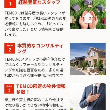
経験豊富なスタッフ
TEMCOでは業界歴の長いスタッフが
揃っております。地域密着型のため地
域情報にも詳しいため、「知ってお
いて良かった」という情報をご提供
します。
本質的なコンサルティ
ング
TEMCOのスタッフは不動産仲介だけ
ではなくリフォームやコンサルティ
ングの知識も豊富なため、多くの選
択肢から最適な情報提供が可能です。
TEMCO限定の物件情報
多数！
家主様や売主様の都合により他社で
は取り扱いができない物件情報もご