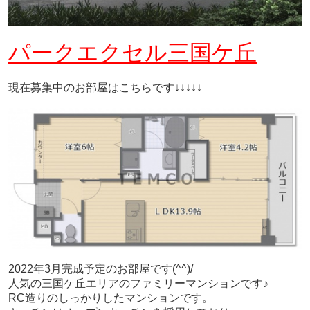
パークエクセル三国ケ丘
現在募集中のお部屋はこちらです↓↓↓↓↓
2022年3月完成予定のお部屋です(^^)/
人気の三国ケ丘エリアのファミリーマンションです♪
RC造りのしっかりしたマンションです。