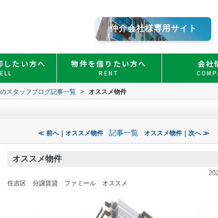
仲介会社様専用サイト
却したい方へ
物件を借りたい方へ
会社
ELL
RENT
COMP
Ｏのスタッフブログ記事一覧
>
オススメ物件
記事一覧
≪ 前へ｜オススメ物件
オススメ物件｜次へ ≫
オススメ物件
20
住吉区 分譲賃貸 ファミール オススメ