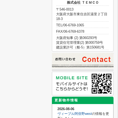
株式会社 ＴＥＭＣＯ
〒546-0013
大阪府大阪市東住吉区湯里２丁目
18-3
TEL/06-6769-1065
FAX/06-6769-6378
大阪府知事 (2) 第060293号
賃貸住宅管理業(2) 第000759号
建設業許可（般-5）第150681号
更新物件情報
2026-08-06
ヴィーブル阿倍野west
の情報を更