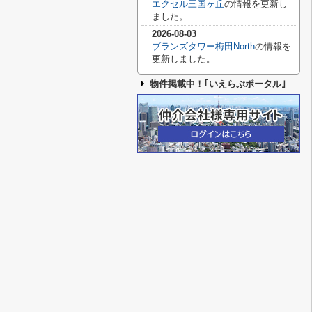
エクセル三国ヶ丘
の情報を更新し
ました。
2026-08-03
ブランズタワー梅田North
の情報を
更新しました。
物件掲載中！｢いえらぶポータル｣