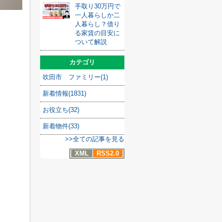
手取り30万円で
一人暮らしか二
人暮らし？借り
る家賃の目安に
ついて解説
カテゴリ
吹田市 ファミリー(1)
新着情報(1831)
お役立ち(32)
新着物件(33)
>>全ての記事を見る
XML
RSS2.0