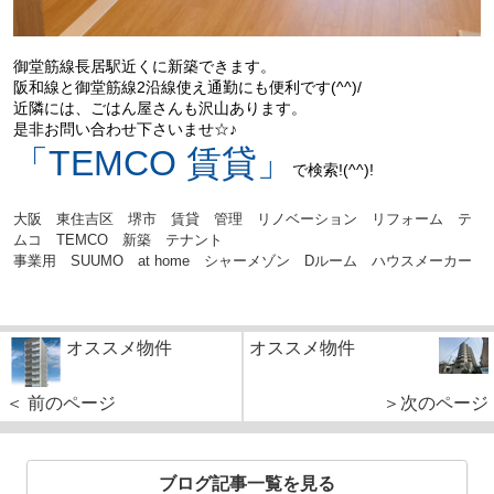
御堂筋線長居駅近くに新築できます。
阪和線と御堂筋線2沿線使え通勤にも便利です(^^)/
近隣には、ごはん屋さんも沢山あります。
是非お問い合わせ下さいませ☆♪
「TEMCO 賃貸」
で検索!(^^)!
大阪 東住吉区 堺市 賃貸 管理 リノベーション リフォーム テ
ムコ TEMCO 新築 テナント
事業用 SUUMO at home シャーメゾン Dルーム ハウスメーカー
オススメ物件
オススメ物件
＜ 前のページ
＞次のページ
ブログ記事一覧を見る