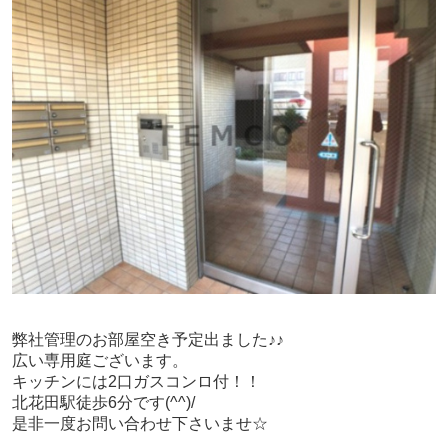
弊社管理のお部屋空き予定出ました♪♪
広い専用庭ございます。
キッチンには2口ガスコンロ付！！
北花田駅徒歩6分です(^^)/
是非一度お問い合わせ下さいませ☆