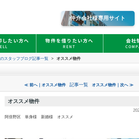
仲介会社様専用サイト
却したい方へ
物件を借りたい方へ
会社
ELL
RENT
COMP
Ｏのスタッフブログ記事一覧
>
オススメ物件
記事一覧
≪ 前へ｜オススメ物件
オススメ物件｜次へ ≫
オススメ物件
20
阿倍野区 単身様 新婚様 オススメ