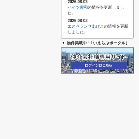
2026-08-03
ハイツ栄和
の情報を更新しまし
た。
2026-08-03
エスペランサあびこ
の情報を更新
しました。
物件掲載中！｢いえらぶポータル｣