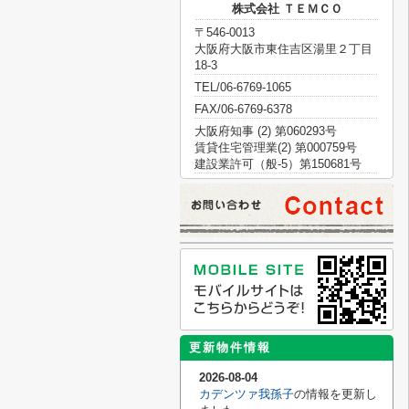
株式会社 ＴＥＭＣＯ
〒546-0013
大阪府大阪市東住吉区湯里２丁目
18-3
TEL/06-6769-1065
FAX/06-6769-6378
大阪府知事 (2) 第060293号
賃貸住宅管理業(2) 第000759号
建設業許可（般-5）第150681号
更新物件情報
2026-08-04
カデンツァ我孫子
の情報を更新し