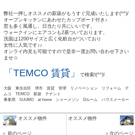
弊社一押しオススメの新築がもうすぐ完成いたします(^^)/
オープンキッチンにあわせたカップボード付き♪
窓も多く風通し、日当たり共にいいです。
ウォークインにエアコンも2基ついております。
洗面は1200サイズと広く化粧台がついており
女性に人気です♪♪
オンライ内見も可能ですので是非一度お問い合わせ下さい
ませ☆
「TEMCO 賃貸」
で検索!(^^)!
大阪 東住吉区 堺市 賃貸 管理 リノベーション リフォーム テ
ムコ TEMCO 新築 テナント
事業用 SUUMO at home シャーメゾン Dルーム ハウスメーカー
オススメ物件
オススメ物件
＜ 前のページ
＞次のページ