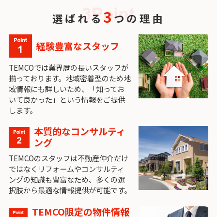
3
選ばれる
つの理由
経験豊富なスタッフ
TEMCOでは業界歴の長いスタッフが
揃っております。地域密着型のため地
域情報にも詳しいため、「知ってお
いて良かった」という情報をご提供
します。
本質的なコンサルティ
ング
TEMCOのスタッフは不動産仲介だけ
ではなくリフォームやコンサルティ
ングの知識も豊富なため、多くの選
択肢から最適な情報提供が可能です。
TEMCO限定の物件情報