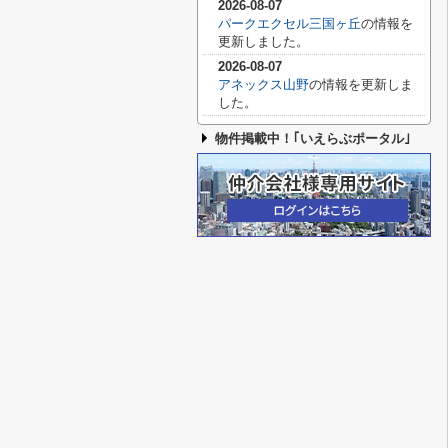
2026-08-07
パークエクセル三国ヶ丘
の情報を
更新しました。
2026-08-07
アネックス山野
の情報を更新しま
した。
物件掲載中！｢いえらぶポータル｣