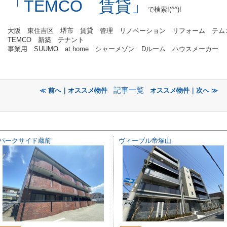
「TEMCO 賃貸」
で検索!(^^)!
大阪 東住吉区 堺市 賃貸 管理 リノベーション リフォーム テ
TEMCO 新築 テナント
事業用 SUUMO at home シャーメゾン Dルーム ハウスメーカー
記事一覧
≪ 前へ｜オススメ物件
オススメ物件｜次へ ≫
パークサイド蔵前
ヴィーブル帝塚山