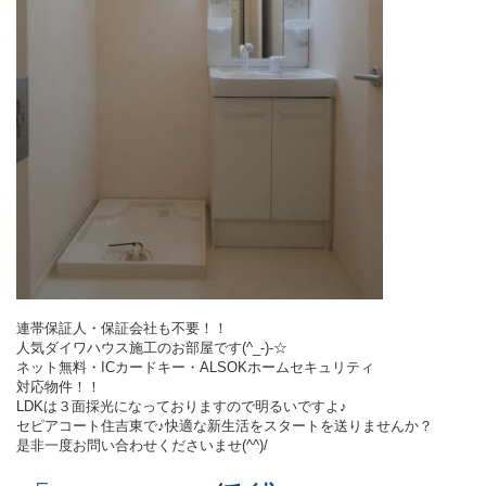
連帯保証人・保証会社も不要！！
人気ダイワハウス施工のお部屋です(^_-)-☆
ネット無料・ICカードキー・ALSOKホームセキュリティ
対応物件！！
LDKは３面採光になっておりますので明るいですよ♪
セピアコート住吉東で♪快適な新生活をスタートを送りませんか？
是非一度お問い合わせくださいませ(^^)/