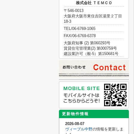
株式会社 ＴＥＭＣＯ
〒546-0013
大阪府大阪市東住吉区湯里２丁目
18-3
TEL/06-6769-1065
FAX/06-6769-6378
大阪府知事 (2) 第060293号
賃貸住宅管理業(2) 第000759号
建設業許可（般-5）第150681号
更新物件情報
2026-08-07
ヴィーブル中野
の情報を更新しま