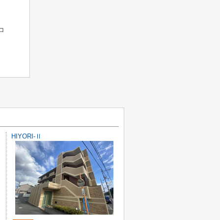
ムコ
HIYORI-Ⅱ