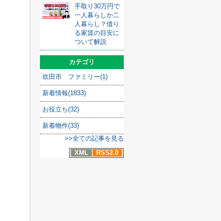
手取り30万円で
一人暮らしか二
人暮らし？借り
る家賃の目安に
ついて解説
カテゴリ
吹田市 ファミリー(1)
新着情報(1833)
お役立ち(32)
新着物件(33)
>>全ての記事を見る
XML
RSS2.0