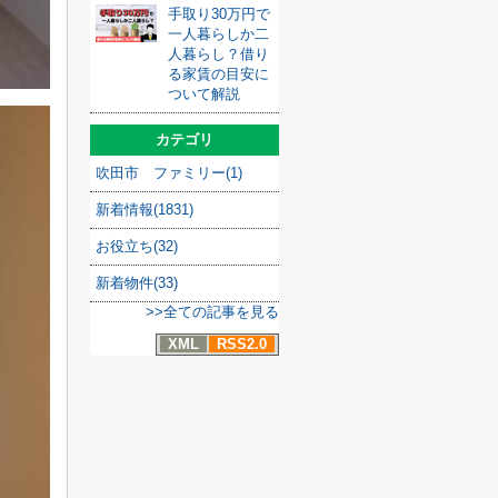
手取り30万円で
一人暮らしか二
人暮らし？借り
る家賃の目安に
ついて解説
カテゴリ
吹田市 ファミリー(1)
新着情報(1831)
お役立ち(32)
新着物件(33)
>>全ての記事を見る
XML
RSS2.0