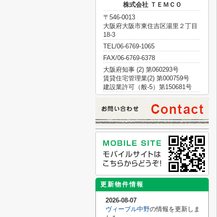
株式会社 ＴＥＭＣＯ
〒546-0013
大阪府大阪市東住吉区湯里２丁目
18-3
TEL/06-6769-1065
FAX/06-6769-6378
大阪府知事 (2) 第060293号
賃貸住宅管理業(2) 第000759号
建設業許可（般-5）第150681号
更新物件情報
2026-08-07
ヴィーブル中野
の情報を更新しま