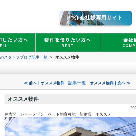
仲介会社様専用サイト
却したい方へ
物件を借りたい方へ
会社
ELL
RENT
COMP
Ｏのスタッフブログ記事一覧
>
オススメ物件
記事一覧
≪ 前へ｜オススメ物件
オススメ物件｜次へ ≫
オススメ物件
20
住吉区 シャーメゾン ペット飼育可能 新婚様 オススメ