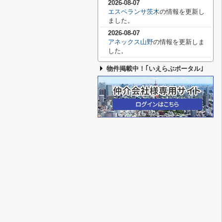
2026-08-07
エスペランサ茨木
の情報を更新し
ました。
2026-08-07
アネックス山野
の情報を更新しま
した。
物件掲載中！｢いえらぶポータル｣