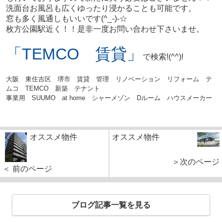
洗面台お風呂も広くゆったり浸かることも可能です。
窓も多く風通しもいいです(^_-)-☆
枚方公園駅近く！！是非一度お問い合わせ下さいませ。
「TEMCO 賃貸」
で検索!(^^)!
大阪 東住吉区 堺市 賃貸 管理 リノベーション リフォーム テ
ムコ TEMCO 新築 テナント
事業用 SUUMO at home シャーメゾン Dルーム ハウスメーカー
オススメ物件
オススメ物件
＞次のページ
＜ 前のページ
ブログ記事一覧を見る