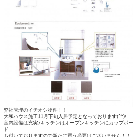
弊社管理のイチオシ物件！！
大和ハウス施工11月下旬入居予定となっております(^^)/
室内設備は充実♪キッチンはオープンキッチンにカップボー
ド
も付いておりますので新たに買う必要はございません！！