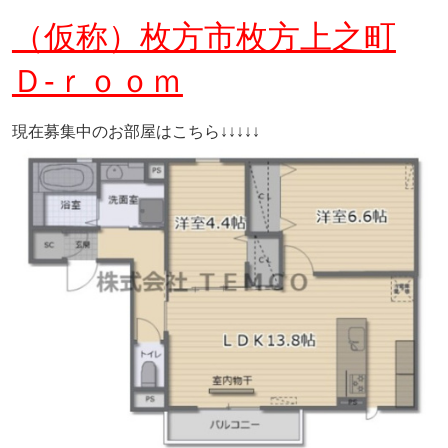
（仮称）枚方市枚方上之町
Ｄ-ｒｏｏｍ
現在募集中のお部屋はこちら↓↓↓↓↓