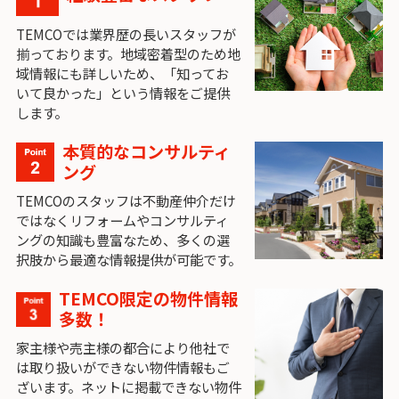
TEMCOでは業界歴の長いスタッフが
揃っております。地域密着型のため地
域情報にも詳しいため、「知ってお
いて良かった」という情報をご提供
します。
本質的なコンサルティ
ング
TEMCOのスタッフは不動産仲介だけ
ではなくリフォームやコンサルティ
ングの知識も豊富なため、多くの選
択肢から最適な情報提供が可能です。
TEMCO限定の物件情報
多数！
家主様や売主様の都合により他社で
は取り扱いができない物件情報もご
ざいます。ネットに掲載できない物件