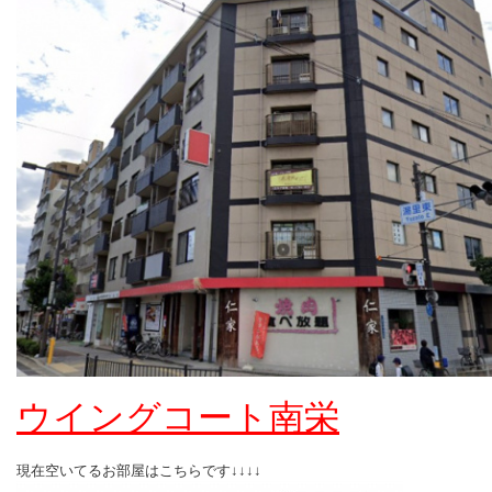
ウイングコート南栄
現在空いてるお部屋はこちらです↓↓↓↓