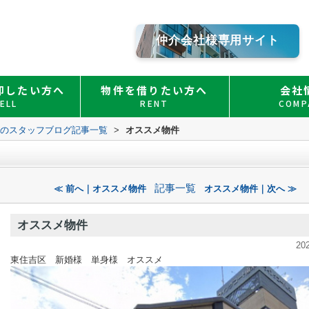
仲介会社様専用サイト
却したい方へ
物件を借りたい方へ
会社
ELL
RENT
COMP
Ｏのスタッフブログ記事一覧
>
オススメ物件
記事一覧
≪ 前へ｜オススメ物件
オススメ物件｜次へ ≫
オススメ物件
20
東住吉区 新婚様 単身様 オススメ