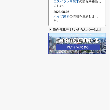
エスペランサ茨木
の情報を更新し
ました。
2026-08-03
ハイツ栄和
の情報を更新しまし
た。
物件掲載中！｢いえらぶポータル｣