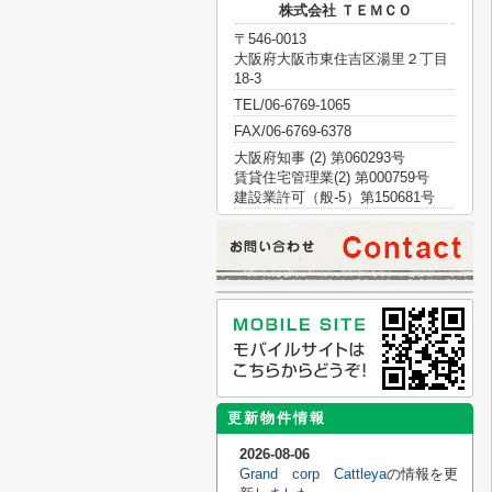
株式会社 ＴＥＭＣＯ
〒546-0013
大阪府大阪市東住吉区湯里２丁目
18-3
TEL/06-6769-1065
FAX/06-6769-6378
大阪府知事 (2) 第060293号
賃貸住宅管理業(2) 第000759号
建設業許可（般-5）第150681号
更新物件情報
2026-08-06
Grand corp Cattleya
の情報を更