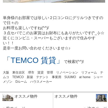
単身様のお部屋では珍しい２口コンロにグリルつきですの
で日々の
お料理も楽しいですね(^^)/
３点セパでこのお家賃はお財布にもありがたいです(^_-)-☆
近くにコンビニ・スーパーもございますので住みやす
い！！
是非一度お問い合わせくださいませ☆♪
「TEMCO 賃貸」
で検索!(^^)!
大阪 東住吉区 堺市 賃貸 管理 リノベーション リフォーム テ
ムコ TEMCO 新築 テナント 事業用 SUUMO at home シャー
メゾン Dルーム ハウスメーカー
オススメ物件
オススメ物件