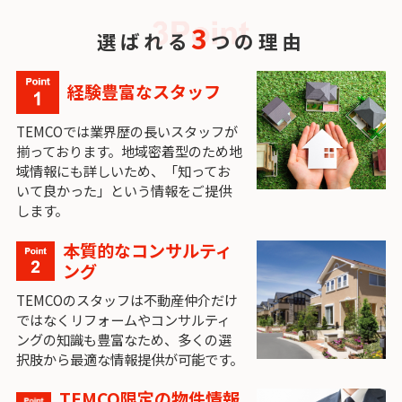
3
選ばれる
つの理由
経験豊富なスタッフ
TEMCOでは業界歴の長いスタッフが
揃っております。地域密着型のため地
域情報にも詳しいため、「知ってお
いて良かった」という情報をご提供
します。
本質的なコンサルティ
ング
TEMCOのスタッフは不動産仲介だけ
ではなくリフォームやコンサルティ
ングの知識も豊富なため、多くの選
択肢から最適な情報提供が可能です。
TEMCO限定の物件情報