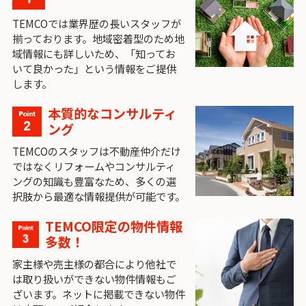
TEMCOでは業界歴の長いスタッフが
揃っております。地域密着型のため地
域情報にも詳しいため、「知ってお
いて良かった」という情報をご提供
します。
本質的なコンサルティ
ング
TEMCOのスタッフは不動産仲介だけ
ではなくリフォームやコンサルティ
ングの知識も豊富なため、多くの選
択肢から最適な情報提供が可能です。
TEMCO限定の物件情報
多数！
家主様や売主様の都合により他社で
は取り扱いができない物件情報もご
ざいます。ネットに掲載できない物件