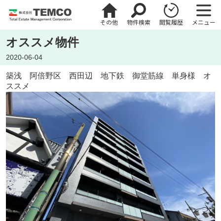
その他
物件検索
閲覧履歴
メニュー
オススメ物件
2020-06-04
築浅 阿倍野区 西田辺 地下鉄 御堂筋線 単身様 オ
ススメ