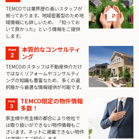
TEMCOでは業界歴の長いスタッフが
揃っております。地域密着型のため地
域情報にも詳しいため、「知ってお
いて良かった」という情報をご提供
します。
本質的なコンサルティ
ング
TEMCOのスタッフは不動産仲介だけ
ではなくリフォームやコンサルティ
ングの知識も豊富なため、多くの選
択肢から最適な情報提供が可能です。
TEMCO限定の物件情報
多数！
家主様や売主様の都合により他社で
は取り扱いができない物件情報もご
ざいます。ネットに掲載できない物件
は店頭にてご紹介します。