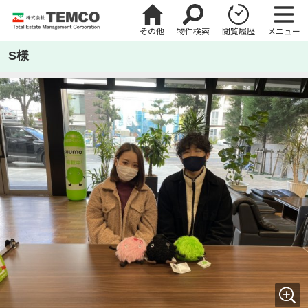
その他
物件検索
閲覧履歴
メニュー
S様