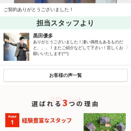
ご契約ありがとうございました！
担当スタッフより
黒田優多
ありがとうございました！凄い偶然もあるものだ
と、、、！またご紹介などして下さい！宜しくお
願いいたします(^^)
お客様の声一覧
3
選ばれる
つの理由
経験豊富なスタッフ