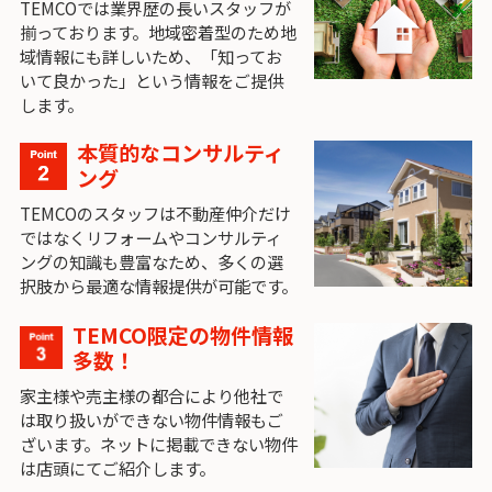
TEMCOでは業界歴の長いスタッフが
揃っております。地域密着型のため地
域情報にも詳しいため、「知ってお
いて良かった」という情報をご提供
します。
本質的なコンサルティ
ング
TEMCOのスタッフは不動産仲介だけ
ではなくリフォームやコンサルティ
ングの知識も豊富なため、多くの選
択肢から最適な情報提供が可能です。
TEMCO限定の物件情報
多数！
家主様や売主様の都合により他社で
は取り扱いができない物件情報もご
ざいます。ネットに掲載できない物件
は店頭にてご紹介します。