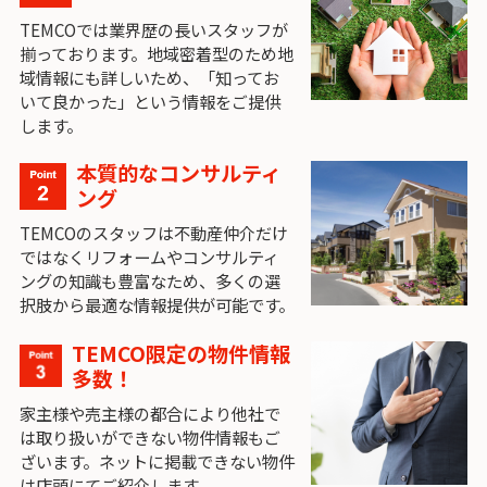
TEMCOでは業界歴の長いスタッフが
揃っております。地域密着型のため地
域情報にも詳しいため、「知ってお
いて良かった」という情報をご提供
します。
本質的なコンサルティ
ング
TEMCOのスタッフは不動産仲介だけ
ではなくリフォームやコンサルティ
ングの知識も豊富なため、多くの選
択肢から最適な情報提供が可能です。
TEMCO限定の物件情報
多数！
家主様や売主様の都合により他社で
は取り扱いができない物件情報もご
ざいます。ネットに掲載できない物件
は店頭にてご紹介します。