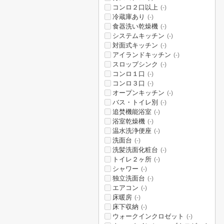
コンロ２口以上
(-)
冷蔵庫あり
(-)
食器洗い乾燥機
(-)
システムキッチン
(-)
対面式キッチン
(-)
アイランドキッチン
(-)
スロップシンク
(-)
コンロ１口
(-)
コンロ３口
(-)
オープンキッチン
(-)
バス・トイレ別
(-)
追焚機能浴室
(-)
浴室乾燥機
(-)
温水洗浄便座
(-)
洗面台
(-)
洗髪洗面化粧台
(-)
トイレ２ヶ所
(-)
シャワー
(-)
独立洗面台
(-)
エアコン
(-)
床暖房
(-)
床下収納
(-)
ウォークインクロゼット
(-)