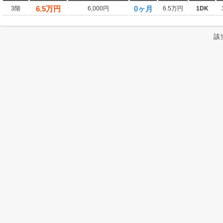
6.5
万円
0ヶ月
3階
6,000円
6.5万円
1DK
該