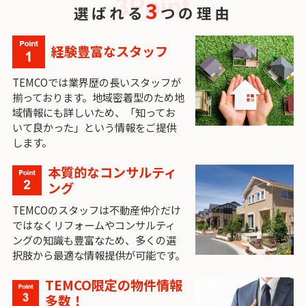
3
選ばれる
つの理由
経験豊富なスタッフ
TEMCOでは業界歴の長いスタッフが
揃っております。地域密着型のため地
域情報にも詳しいため、「知ってお
いて良かった」という情報をご提供
します。
本質的なコンサルティ
ング
TEMCOのスタッフは不動産仲介だけ
ではなくリフォームやコンサルティ
ングの知識も豊富なため、多くの選
択肢から最適な情報提供が可能です。
TEMCO限定の物件情報
多数！