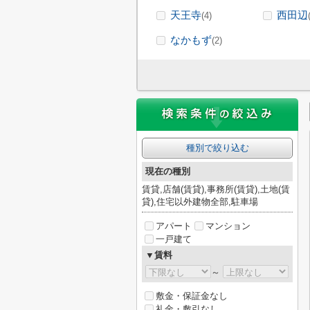
天王寺
西田辺
(4)
なかもず
(2)
種別で絞り込む
現在の種別
賃貸,店舗(賃貸),事務所(賃貸),土地(賃
貸),住宅以外建物全部,駐車場
アパート
マンション
一戸建て
▼賃料
～
敷金・保証金なし
礼金・敷引なし