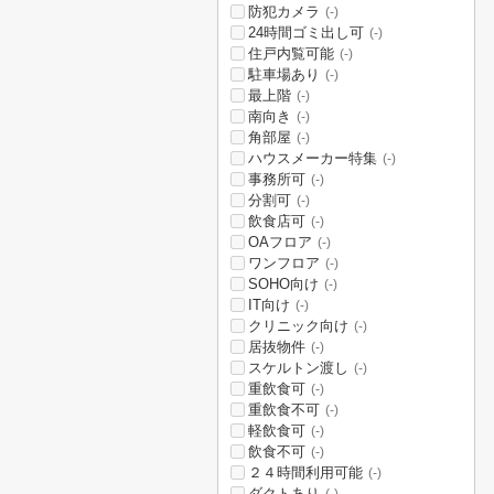
防犯カメラ
(-)
24時間ゴミ出し可
(-)
住戸内覧可能
(-)
駐車場あり
(-)
最上階
(-)
南向き
(-)
角部屋
(-)
ハウスメーカー特集
(-)
事務所可
(-)
分割可
(-)
飲食店可
(-)
OAフロア
(-)
ワンフロア
(-)
SOHO向け
(-)
IT向け
(-)
クリニック向け
(-)
居抜物件
(-)
スケルトン渡し
(-)
重飲食可
(-)
重飲食不可
(-)
軽飲食可
(-)
飲食不可
(-)
２４時間利用可能
(-)
ダクトあり