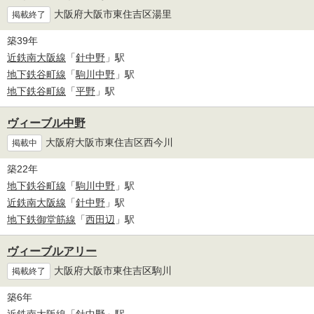
大阪府大阪市東住吉区湯里
掲載終了
築39年
近鉄南大阪線
「
針中野
」駅
地下鉄谷町線
「
駒川中野
」駅
地下鉄谷町線
「
平野
」駅
ヴィーブル中野
大阪府大阪市東住吉区西今川
掲載中
築22年
地下鉄谷町線
「
駒川中野
」駅
近鉄南大阪線
「
針中野
」駅
地下鉄御堂筋線
「
西田辺
」駅
ヴィーブルアリー
大阪府大阪市東住吉区駒川
掲載終了
築6年
近鉄南大阪線
「
針中野
」駅