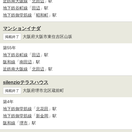
近鉄南大阪線
「
北田辺
」駅
地下鉄谷町線
「
田辺
」駅
地下鉄御堂筋線
「
昭和町
」駅
マンションイナダ
大阪府大阪市東住吉区山坂
掲載終了
築55年
地下鉄谷町線
「
田辺
」駅
阪和線
「
南田辺
」駅
近鉄南大阪線
「
北田辺
」駅
silenzioテラスハウス
大阪府堺市北区蔵前町
掲載終了
築4年
地下鉄御堂筋線
「
北花田
」駅
地下鉄御堂筋線
「
新金岡
」駅
阪和線
「
堺市
」駅