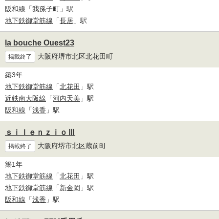
阪和線
「
我孫子町
」駅
地下鉄御堂筋線
「
長居
」駅
la bouche Ouest23
大阪府堺市北区北花田町
掲載終了
築3年
地下鉄御堂筋線
「
北花田
」駅
近鉄南大阪線
「
河内天美
」駅
阪和線
「
浅香
」駅
ｓｉｌｅｎｚｉｏⅢ
大阪府堺市北区蔵前町
掲載終了
築1年
地下鉄御堂筋線
「
北花田
」駅
地下鉄御堂筋線
「
新金岡
」駅
阪和線
「
浅香
」駅