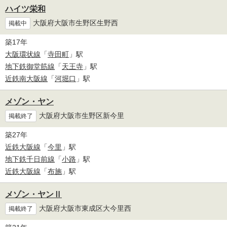
ハイツ栄和
大阪府大阪市生野区生野西
掲載中
築17年
大阪環状線
「
寺田町
」駅
地下鉄御堂筋線
「
天王寺
」駅
近鉄南大阪線
「
河堀口
」駅
メゾン・ヤン
大阪府大阪市生野区新今里
掲載終了
築27年
近鉄大阪線
「
今里
」駅
地下鉄千日前線
「
小路
」駅
近鉄大阪線
「
布施
」駅
メゾン・ヤンⅡ
大阪府大阪市東成区大今里西
掲載終了