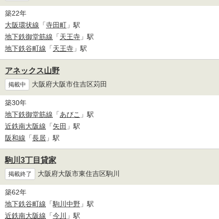
築22年
大阪環状線
「
寺田町
」駅
地下鉄御堂筋線
「
天王寺
」駅
地下鉄谷町線
「
天王寺
」駅
アネックス山野
大阪府大阪市住吉区苅田
掲載中
築30年
地下鉄御堂筋線
「
あびこ
」駅
近鉄南大阪線
「
矢田
」駅
阪和線
「
長居
」駅
駒川3丁目貸家
大阪府大阪市東住吉区駒川
掲載終了
築62年
地下鉄谷町線
「
駒川中野
」駅
近鉄南大阪線
「
今川
」駅