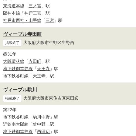
東海道本線
「
三ノ宮
」駅
阪神本線
「
神戸三宮
」駅
神戸市西神・山手線
「
三宮
」駅
ヴィーブル寺田町
大阪府大阪市生野区生野西
掲載終了
築31年
大阪環状線
「
寺田町
」駅
地下鉄御堂筋線
「
天王寺
」駅
地下鉄谷町線
「
天王寺
」駅
ヴィーブル駒川
大阪府大阪市東住吉区東田辺
掲載終了
築22年
地下鉄谷町線
「
駒川中野
」駅
近鉄南大阪線
「
針中野
」駅
地下鉄御堂筋線
「
西田辺
」駅