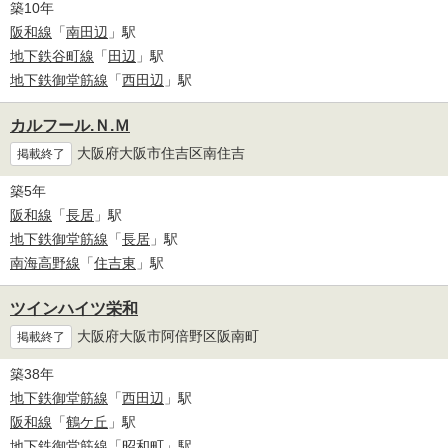
築10年
阪和線
「
南田辺
」駅
地下鉄谷町線
「
田辺
」駅
地下鉄御堂筋線
「
西田辺
」駅
カルフール.Ｎ.Ｍ
大阪府大阪市住吉区南住吉
掲載終了
築5年
阪和線
「
長居
」駅
地下鉄御堂筋線
「
長居
」駅
南海高野線
「
住吉東
」駅
ツインハイツ栄和
大阪府大阪市阿倍野区阪南町
掲載終了
築38年
地下鉄御堂筋線
「
西田辺
」駅
阪和線
「
鶴ケ丘
」駅
地下鉄御堂筋線
「
昭和町
」駅