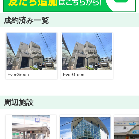
成約済み一覧
EverGreen
EverGreen
周辺施設