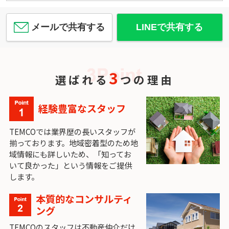
メールで共有する
LINEで共有する
3
選ばれる
つの理由
経験豊富なスタッフ
TEMCOでは業界歴の長いスタッフが
揃っております。地域密着型のため地
域情報にも詳しいため、「知ってお
いて良かった」という情報をご提供
します。
本質的なコンサルティ
ング
TEMCOのスタッフは不動産仲介だけ