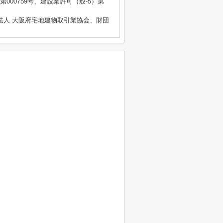
) 第000759号、建設業許可（般-5）第
法人 大阪府宅地建物取引業協会、財団