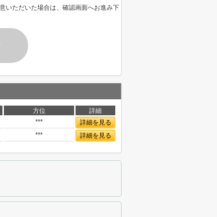
意いただいた場合は、確認画面へお進み下
す
方位
詳細
***
詳細を見る
***
詳細を見る