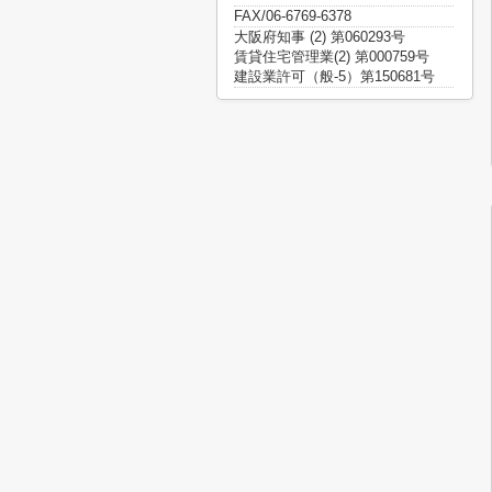
FAX/06-6769-6378
大阪府知事 (2) 第060293号
賃貸住宅管理業(2) 第000759号
建設業許可（般-5）第150681号