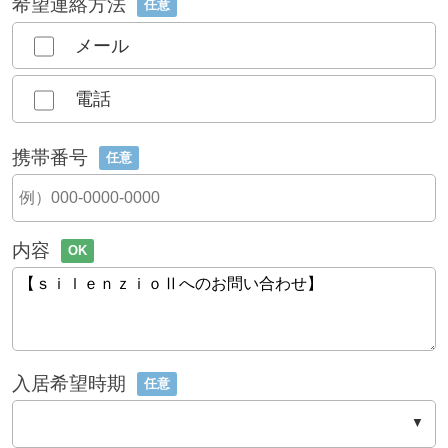
希望連絡方法
任意
メール
電話
携帯番号
任意
内容
OK
入居希望時期
任意