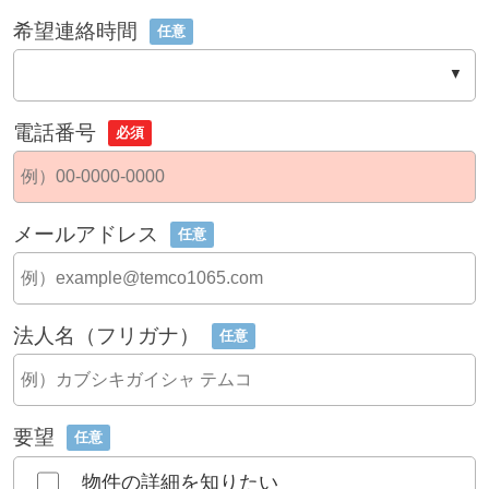
希望連絡時間
任意
電話番号
必須
メールアドレス
任意
法人名（フリガナ）
任意
要望
任意
物件の詳細を知りたい