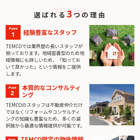
3
選ばれる
つの理由
経験豊富なスタッフ
TEMCOでは業界歴の長いスタッフが
揃っております。地域密着型のため地
域情報にも詳しいため、「知ってお
いて良かった」という情報をご提供
します。
本質的なコンサルティ
ング
TEMCOのスタッフは不動産仲介だけ
ではなくリフォームやコンサルティ
ングの知識も豊富なため、多くの選
択肢から最適な情報提供が可能です。
TEMCO限定の物件情報