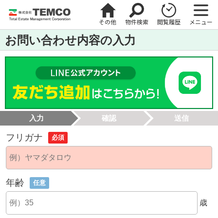
その他
物件検索
閲覧履歴
メニュー
お問い合わせ内容の入力
入力
確認
送信
フリガナ
必須
年齢
任意
歳