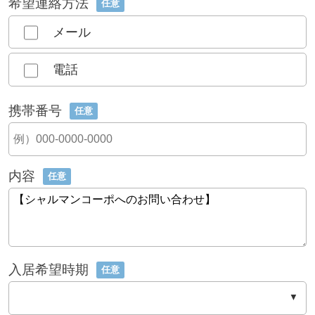
希望連絡方法
任意
メール
電話
携帯番号
任意
内容
任意
入居希望時期
任意