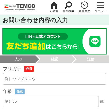
その他
物件検索
閲覧履歴
メニュー
お問い合わせ内容の入力
入力
確認
送信
フリガナ
必須
年齢
任意
歳