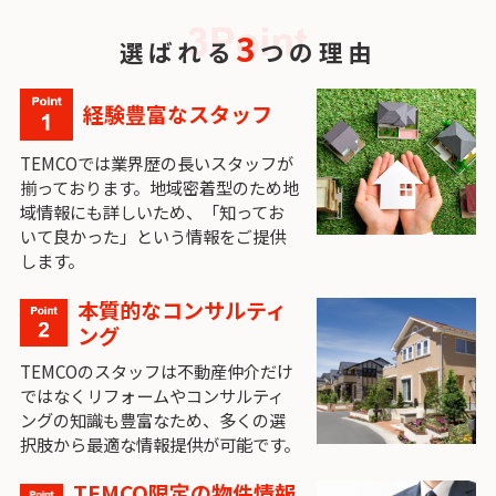
3
選ばれる
つの理由
経験豊富なスタッフ
TEMCOでは業界歴の長いスタッフが
揃っております。地域密着型のため地
域情報にも詳しいため、「知ってお
いて良かった」という情報をご提供
します。
本質的なコンサルティ
ング
TEMCOのスタッフは不動産仲介だけ
ではなくリフォームやコンサルティ
ングの知識も豊富なため、多くの選
択肢から最適な情報提供が可能です。
TEMCO限定の物件情報