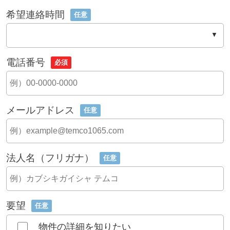
希望連絡時間
任意
電話番号
必須
メールアドレス
任意
法人名（フリガナ）
任意
要望
任意
物件の詳細を知りたい