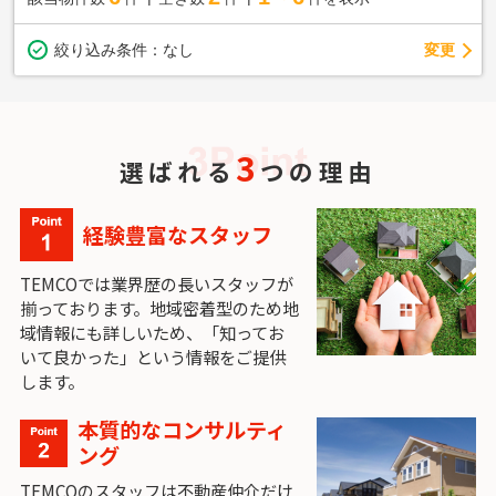
変更
絞り込み条件：
なし
3
選ばれる
つの理由
経験豊富なスタッフ
TEMCOでは業界歴の長いスタッフが
揃っております。地域密着型のため地
域情報にも詳しいため、「知ってお
いて良かった」という情報をご提供
します。
本質的なコンサルティ
ング
TEMCOのスタッフは不動産仲介だけ