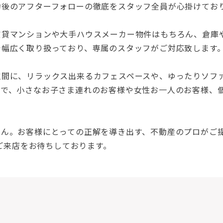
約後のアフターフォローの徹底をスタッフ全員が心掛けてお
賃貸マンションや大手ハウスメーカー物件はもちろん、倉庫
で幅広く取り扱っており、専属のスタッフがご対応致します
空間に、リラックス出来るカフェスペースや、ゆったりソフ
ので、小さなお子さま連れのお客様や女性お一人のお客様、
せん。お客様にとっての正解を導き出す、不動産のプロがご
りご来店をお待ちしております。