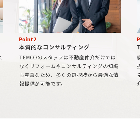
Point2
P
本質的なコンサルティング
て
TEMCOのスタッフは不動産仲介だけでは
も
なくリフォームやコンサルティングの知識
と
も豊富なため、多くの選択肢から最適な情
報提供が可能です。