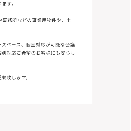
ります。
や事務所などの事業用物件や、土
。
ァスペース、個室対応が可能な会議
個別対応ご希望のお客様にも安心し
提案致します。