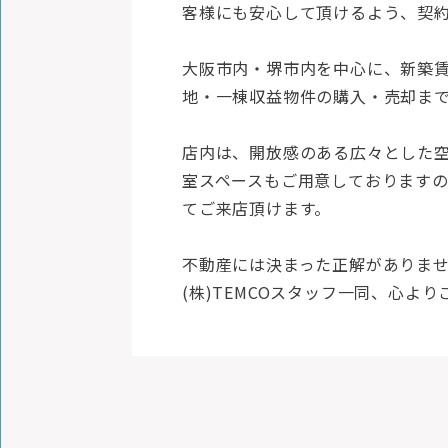
客様にも安心して頂けるよう、契
大阪市内・堺市内を中心に、新築
地・一棟収益物件の購入・売却ま
店内は、開放感のある広々とした
室スペースもご用意しております
てご来店頂けます。
不動産には決まった正解がありま
(株)TEMCOスタッフ一同、心よ