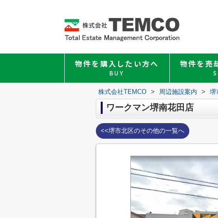
物件を購入したい方へ
物件を売
BUY
S
株式会社TEMCO
>
周辺施設案内
>
堺
ワークマン堺南花田店
<<堺市北区のその他の一覧へ