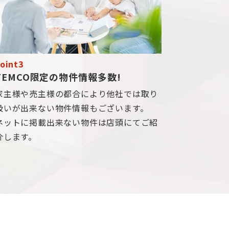
oint3
TEMCO限定の物件情報多数!
家主様や売主様の都合により他社では取り
扱いが出来ない物件情報もございます。
ネットに掲載出来ない物件は店頭にてご紹
介します。