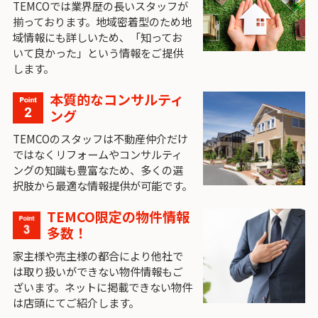
TEMCOでは業界歴の長いスタッフが
揃っております。地域密着型のため地
域情報にも詳しいため、「知ってお
いて良かった」という情報をご提供
します。
本質的なコンサルティ
ング
TEMCOのスタッフは不動産仲介だけ
ではなくリフォームやコンサルティ
ングの知識も豊富なため、多くの選
択肢から最適な情報提供が可能です。
TEMCO限定の物件情報
多数！
家主様や売主様の都合により他社で
は取り扱いができない物件情報もご
ざいます。ネットに掲載できない物件
は店頭にてご紹介します。