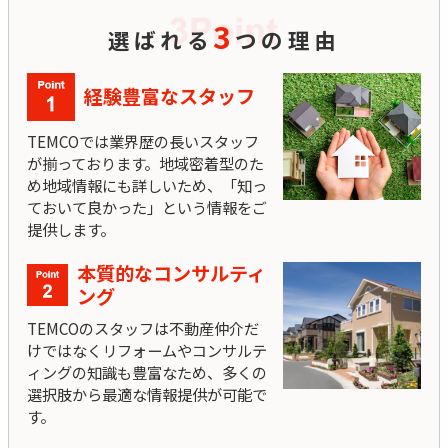
3
選ばれる
つの理由
経験豊富なスタッフ
TEMCOでは業界歴の長いスタッフ
が揃っております。地域密着型のた
め地域情報にも詳しいため、「知っ
ておいて良かった」という情報をご
提供します。
本質的なコンサルティ
ング
TEMCOのスタッフは不動産仲介だ
けではなくリフォームやコンサルテ
ィングの知識も豊富なため、多くの
選択肢から最適な情報提供が可能で
す。