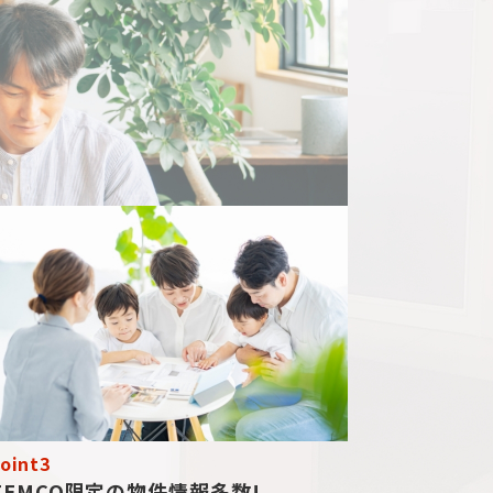
oint3
TEMCO限定の物件情報多数!