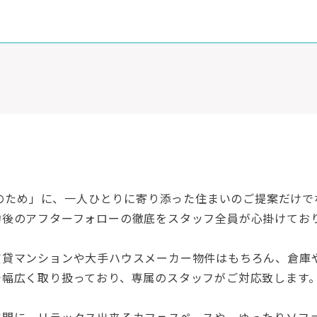
満足のため」に、一人ひとりに寄り添った住まいのご提案だけ
約後のアフターフォローの徹底をスタッフ全員が心掛けてお
賃貸マンションや大手ハウスメーカー物件はもちろん、倉庫
で幅広く取り扱っており、専属のスタッフがご対応致します