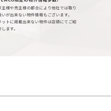
家主様や売主様の都合により他社では取り
扱いが出来ない物件情報もございます。
ネットに掲載出来ない物件は店頭にてご紹
介します。