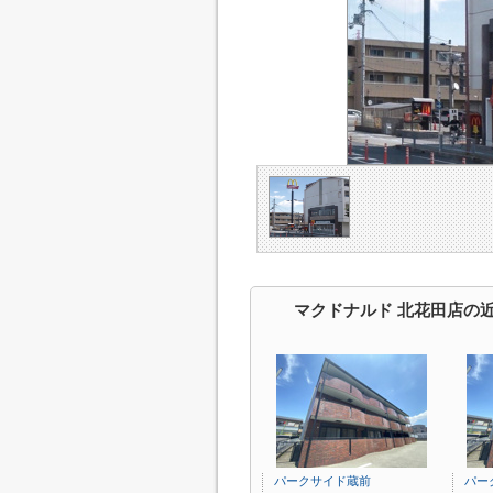
マクドナルド 北花田店の
パークサイド蔵前
パー