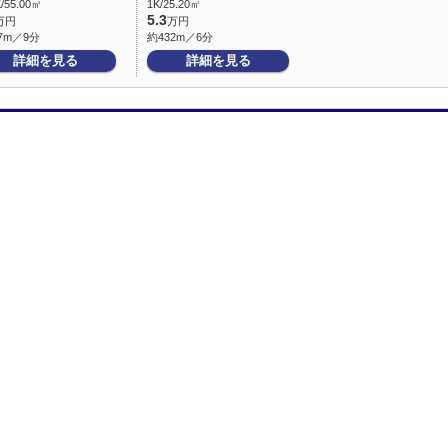
/55.00㎡
1K/25.20㎡
5.3
万円
万円
7m／9分
約432m／6分
詳細を見る
詳細を見る