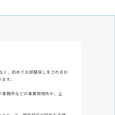
でなく、初めてお部屋探しをされるお
ります。
や事務所などの事業用物件や、土
。