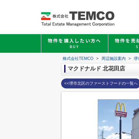
物件を購入したい方へ
物件を売
BUY
S
株式会社TEMCO
>
周辺施設案内
>
堺
マクドナルド 北花田店
<<堺市北区のファーストフードの一覧へ