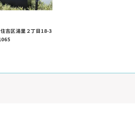
住吉区湯里２丁目18-3
1065