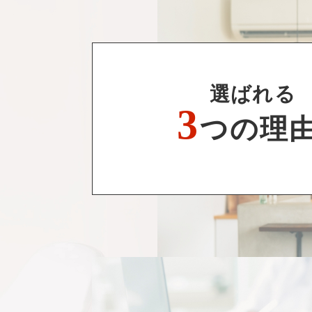
選ばれる
3
つの理由