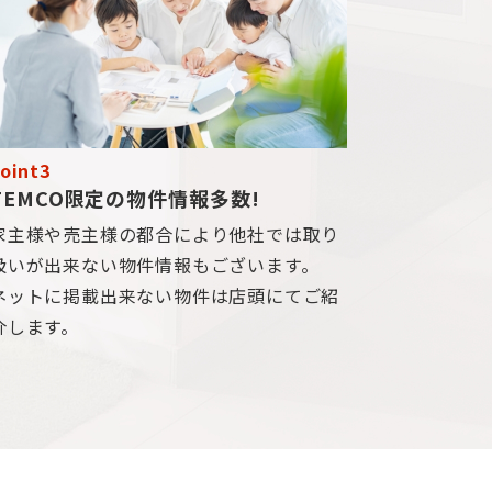
oint3
TEMCO限定の物件情報多数!
家主様や売主様の都合により他社では取り
扱いが出来ない物件情報もございます。
ネットに掲載出来ない物件は店頭にてご紹
介します。