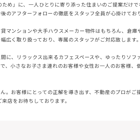
満足のため」に、一人ひとりに寄り添った住まいのご提案だけ
約後のアフターフォローの徹底をスタッフ全員が心掛けてお
賃貸マンションや大手ハウスメーカー物件はもちろん、倉庫
で幅広く取り扱っており、専属のスタッフがご対応致します
空間に、リラックス出来るカフェスペースや、ゆったりソフ
ので、小さなお子さま連れのお客様や女性お一人のお客様、
せん。お客様にとっての正解を導き出す、不動産のプロがご
りご来店をお待ちしております。