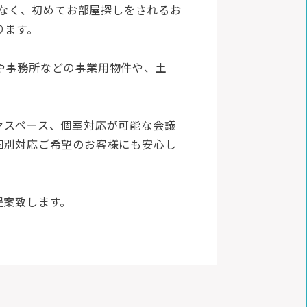
でなく、初めてお部屋探しをされるお
ります。
や事務所などの事業用物件や、土
。
ァスペース、個室対応が可能な会議
個別対応ご希望のお客様にも安心し
提案致します。