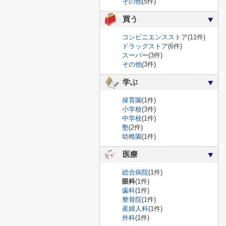
その他
(5件)
買う
コンビニエンスストア
(11件)
ドラッグストア
(6件)
スーパー
(3件)
その他
(3件)
学ぶ
保育園
(1件)
小学校
(3件)
中学校
(1件)
塾
(2件)
幼稚園
(1件)
医療
総合病院
(1件)
眼科
(1件)
歯科
(1件)
整骨院
(1件)
産婦人科
(1件)
外科
(1件)