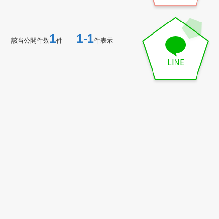
1
1-1
該当公開件数
件
件表示
LINE