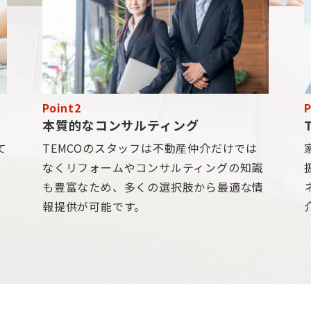
Point2
P
本質的なコンサルティング
て
TEMCOのスタッフは不動産仲介だけでは
も
なくリフォームやコンサルティングの知識
と
も豊富なため、多くの選択肢から最適な情
報提供が可能です。