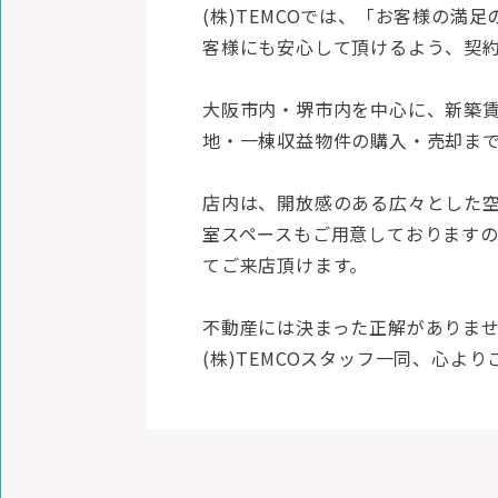
(株)TEMCOでは、「お客様の
客様にも安心して頂けるよう、契
大阪市内・堺市内を中心に、新築
地・一棟収益物件の購入・売却ま
店内は、開放感のある広々とした
室スペースもご用意しております
てご来店頂けます。
不動産には決まった正解がありま
(株)TEMCOスタッフ一同、心よ