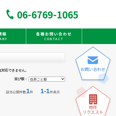
06-6769-1065
情報
各種お問い合わせ
ANY
CONTACT
お問い合わせ
は対応できません。
並び順：
1
1-1
該当公開件数
件
件表示
物件
リクエスト