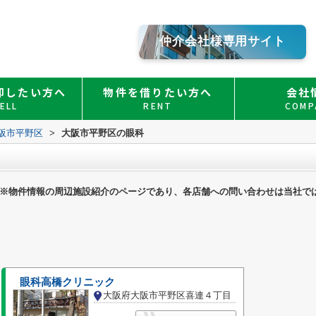
仲介会社様専用サイト
却したい方へ
物件を借りたい方へ
会社
ELL
RENT
COMP
阪市平野区
>
大阪市平野区の眼科
※物件情報の周辺施設紹介のページであり、各店舗への問い合わせは当社で
眼科高橋クリニック
大阪府大阪市平野区喜連４丁目