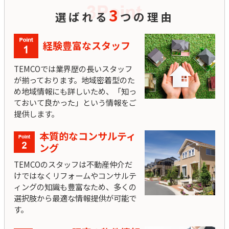
3
選ばれる
つの理由
経験豊富なスタッフ
TEMCOでは業界歴の長いスタッフ
が揃っております。地域密着型のた
め地域情報にも詳しいため、「知っ
ておいて良かった」という情報をご
提供します。
本質的なコンサルティ
ング
TEMCOのスタッフは不動産仲介だ
けではなくリフォームやコンサルテ
ィングの知識も豊富なため、多くの
選択肢から最適な情報提供が可能で
す。