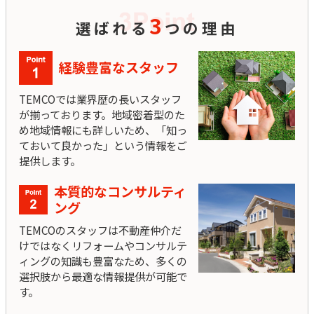
3
選ばれる
つの理由
経験豊富なスタッフ
TEMCOでは業界歴の長いスタッフ
が揃っております。地域密着型のた
め地域情報にも詳しいため、「知っ
ておいて良かった」という情報をご
提供します。
本質的なコンサルティ
ング
TEMCOのスタッフは不動産仲介だ
けではなくリフォームやコンサルテ
ィングの知識も豊富なため、多くの
選択肢から最適な情報提供が可能で
す。