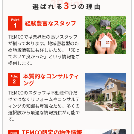
3
選ばれる
つの理由
経験豊富なスタッフ
TEMCOでは業界歴の長いスタッフ
が揃っております。地域密着型のた
め地域情報にも詳しいため、「知っ
ておいて良かった」という情報をご
提供します。
本質的なコンサルティ
ング
TEMCOのスタッフは不動産仲介だ
けではなくリフォームやコンサルテ
ィングの知識も豊富なため、多くの
選択肢から最適な情報提供が可能で
す。
TEMCO限定の物件情報